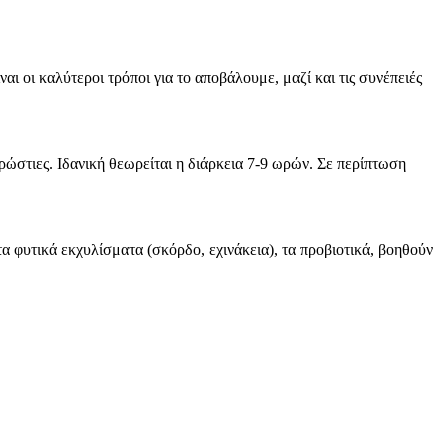
ι οι καλύτεροι τρόποι για το αποβάλουμε, μαζί και τις συνέπειές
ρώστιες. Ιδανική θεωρείται η διάρκεια 7-9 ωρών. Σε περίπτωση
τα φυτικά εκχυλίσματα (σκόρδο, εχινάκεια), τα προβιοτικά, βοηθούν