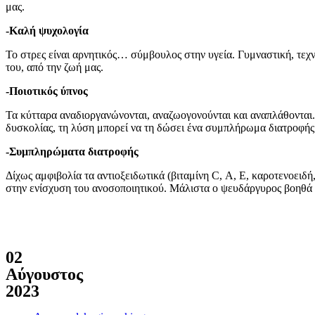
μας.
-Καλή ψυχολογία
Το στρες είναι αρνητικός… σύμβουλος στην υγεία. Γυμναστική, τεχνι
του, από την ζωή μας.
-Ποιοτικός ύπνος
Τα κύτταρα αναδιοργανώνονται, αναζωογονούνται και αναπλάθονται. 
δυσκολίας, τη λύση μπορεί να τη δώσει ένα συμπλήρωμα διατροφής
-Συμπληρώματα διατροφής
Δίχως αμφιβολία τα αντιοξειδωτικά (βιταμίνη C, Α, Ε, καροτενοειδή
στην ενίσχυση του ανοσοποιητικού. Μάλιστα ο ψευδάργυρος βοηθά
02
Αύγουστος
2023