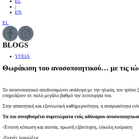
EL
/
EN
EL
BLOGS
ΥΓΕΙΑ
Θωράκιση του ανοσοποιητικού… με τις ιώ
Το ανοσοποιητικό αποδυναμώνει ανάλογα με την ηλικία, τον τρόπο 
επηρεάζουν σε πολύ μεγάλο βαθμό την λειτουργία του.
Στην απαιτητική και εξοντωτική καθημερινότητα, η αναγκαιότητα ε
Τα πιο συνηθισμένα συμπτώματα ενός αδύναμου ανοσοποιητικο
-Έντονη κόπωση και ατονία, πρωινή εξάντληση, εύκολη κούραση
-Συχνές λοιμώξεις