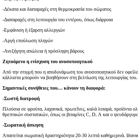
-Δέκατα και διαταραχές στη θερμοκρασία του σώματος
-Διαταραχές στη λειτουργία του εντέρου, όπως διάρροια
-Εμφάνιση ή έξαρση αλλεργιών
-Αργή επούλωση πληγών
-Ανεξήγητη απώλεια ή πρόσληψη βάρους
Ζητούμενο η ενίσχυση του ανοσοποιητικού
Από την στιγμή που η αποδυνάμωση του ανοσοποιητικού δεν οφείλε
κάλλιστα μπορούν να βοηθήσουν στη βελτίωση της λειτουργίας του.
Σημαντικές συνήθειες που… κάνουν τη διαφορά:
-Σωστή διατροφή
Πλούσια σε φρούτα, λαχανικά, πρωτεΐνες, καλά λιπαρά, προϊόντα ο
θρεπτικών συστατικών, όπως οι βιταμίνες C, D, A και ο ψευδάργυ
-Σωματική άσκηση
Απαιτείται σωματική δραστηριότητα 20-30 λεπτά καθημερινά. Ιδανικ