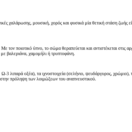
κές χαλάρωσης, μουσική, χορός και φυσικά μία θετική στάση ζωής είνα
Με τον ποιοτικό ύπνο, το σώμα θεραπεύεται και αντιστέκεται στις αρ
 με βαλεριάνα, χαμομήλι ή τρυπτοφάνη.
, Ω-3 λιπαρά οξέα), τα ιχνοστοιχεία (σελήνιο, ψευδάργυρος, χρώμιο), 
 στην πρόληψη των λοιμώξεων του αναπνευστικού.