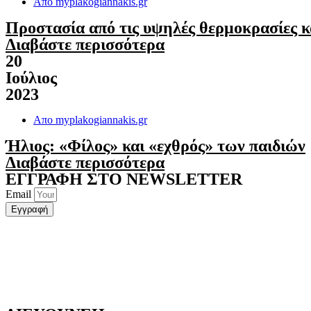
Απο
myplakogiannakis.gr
Προστασία από τις υψηλές θερμοκρασίες κ
Διαβάστε περισσότερα
20
Ιούλιος
2023
Απο
myplakogiannakis.gr
Ήλιος: «Φίλος» και «εχθρός» των παιδιών
Διαβάστε περισσότερα
ΕΓΓΡΑΦΗ ΣΤΟ NEWSLETTER
Email
Εγγραφή