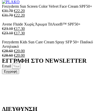
Frezyderm Sun Screen Color Velvet Face Cream SPF50+
€
31.70
€
22.20
€
31.70
€
22.20
Avene Fluide Xωρίς Άρωμα TriAsorB™ SPF50+
€
23.10
€
17.30
€
23.10
€
17.30
Frezyderm Kids Sun Care Cream Spray SFP 50+ Παιδικό
Αντηλιακό
€
28.60
€
20.00
€
28.60
€
20.00
ΕΓΓΡΑΦΗ ΣΤΟ NEWSLETTER
Email
Εγγραφή
ΔΙΕΥΘΥΝΣΗ