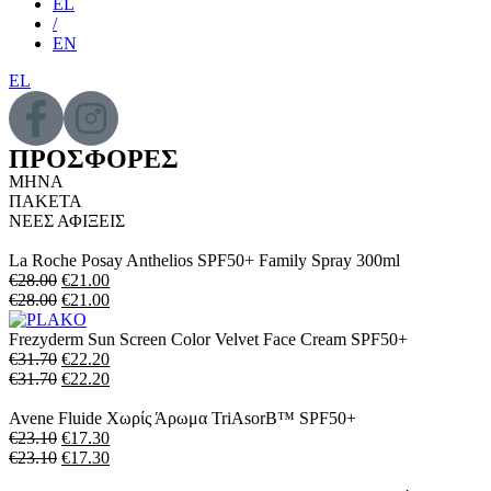
EL
/
EN
EL
ΠΡΟΣΦΟΡΕΣ
ΜΗΝΑ
ΠΑΚΕΤΑ
ΝΕΕΣ ΑΦΙΞΕΙΣ
La Roche Posay Anthelios SPF50+ Family Spray 300ml
€
28.00
€
21.00
€
28.00
€
21.00
Frezyderm Sun Screen Color Velvet Face Cream SPF50+
€
31.70
€
22.20
€
31.70
€
22.20
Avene Fluide Xωρίς Άρωμα TriAsorB™ SPF50+
€
23.10
€
17.30
€
23.10
€
17.30