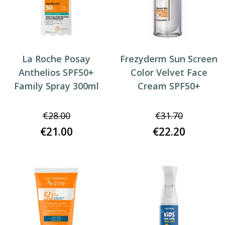
La Roche Posay
Frezyderm Sun Screen
Anthelios SPF50+
Color Velvet Face
Family Spray 300ml
Cream SPF50+
€
28.00
€
31.70
€
21.00
€
22.20