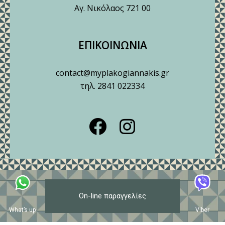
Αγ. Νικόλαος 721 00
ΕΠΙΚΟΙΝΩΝΙΑ
contact@myplakogiannakis.gr
τηλ. 2841 022334
On-line παραγγελίες
What’s up
Viber